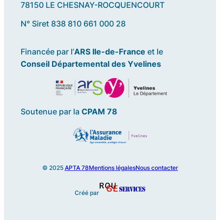
78150 LE CHESNAY-ROCQUENCOURT
N° Siret 838 810 661 000 28
Financée par l’
ARS Ile-de-France
et le
Conseil Départemental des Yvelines
Soutenue par la
CPAM 78
© 2025
APTA 78
Mentions légales
Nous contacter
Créé par