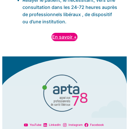
Relayer le patient, le nécessitant, vers une
consultation dans les 24-72 heures auprès
de professionnels libéraux , de dispositif
ou d’une institution.
En savoir +
YouTube
LinkedIn
Instagram
Facebook