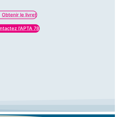
Obtenir le livret
ntactez l’APTA 78