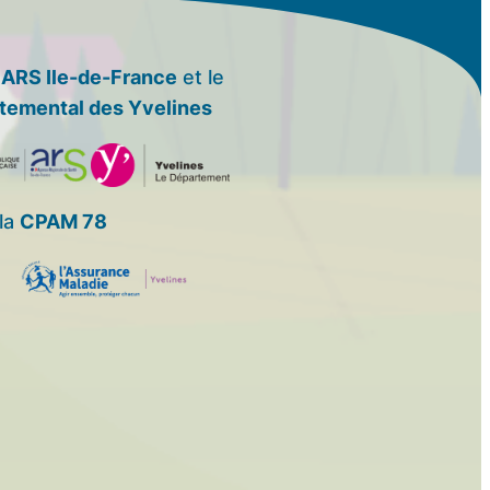
’
ARS Ile-de-France
et le
temental des Yvelines
la
CPAM 78