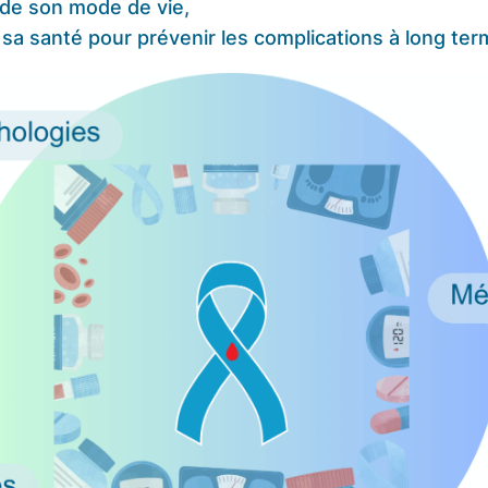
t de son mode de vie,
de sa santé pour prévenir les complications à long ter