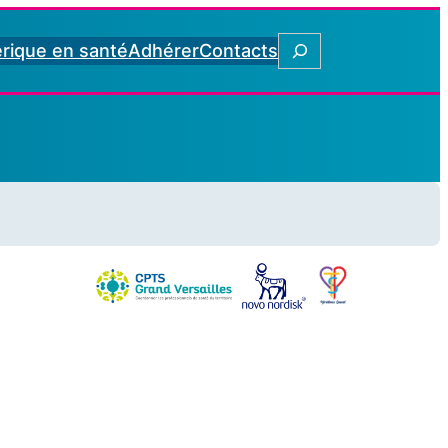
Rechercher
rique en santé
Adhérer
Contacts