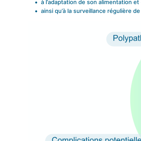
à l’adaptation de son alimentation e
ainsi qu’à la surveillance régulière 